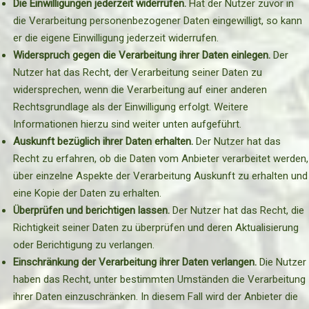
Die Einwilligungen jederzeit widerrufen.
Hat der Nutzer zuvor in
die Verarbeitung personenbezogener Daten eingewilligt, so kann
er die eigene Einwilligung jederzeit widerrufen.
Widerspruch gegen die Verarbeitung ihrer Daten einlegen.
Der
Nutzer hat das Recht, der Verarbeitung seiner Daten zu
widersprechen, wenn die Verarbeitung auf einer anderen
Rechtsgrundlage als der Einwilligung erfolgt. Weitere
Informationen hierzu sind weiter unten aufgeführt.
Auskunft bezüglich ihrer Daten erhalten.
Der Nutzer hat das
Recht zu erfahren, ob die Daten vom Anbieter verarbeitet werden,
über einzelne Aspekte der Verarbeitung Auskunft zu erhalten und
eine Kopie der Daten zu erhalten.
Überprüfen und berichtigen lassen.
Der Nutzer hat das Recht, die
Richtigkeit seiner Daten zu überprüfen und deren Aktualisierung
oder Berichtigung zu verlangen.
Einschränkung der Verarbeitung ihrer Daten verlangen.
Die Nutzer
haben das Recht, unter bestimmten Umständen die Verarbeitung
ihrer Daten einzuschränken. In diesem Fall wird der Anbieter die